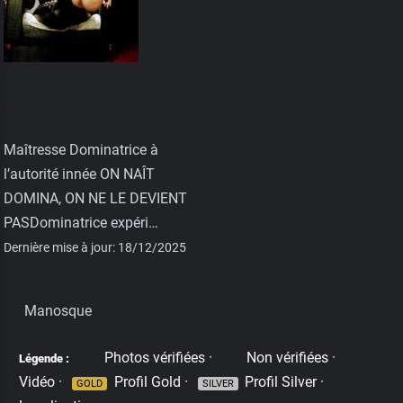
Déesse
delladhora
Maîtresse Dominatrice à
l’autorité innée ON NAÎT
DOMINA, ON NE LE DEVIENT
PASDominatrice expéri…
Dernière mise à jour: 18/12/2025
Manosque
Photos vérifiées ·
Non vérifiées ·
Légende :
Vidéo ·
Profil Gold ·
Profil Silver ·
GOLD
SILVER