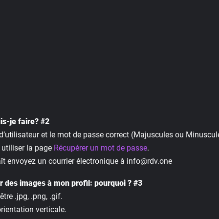
s-je faire? #2
d’utilisateur et le mot de passe correct (Majuscules ou Minuscul
utiliser la page
Récupérer un mot de passe
.
aît envoyez un courrier électronique à info@rdv.one
r des images à mon profil: pourquoi ? #3
e .jpg, .png, .gif.
ientation verticale.