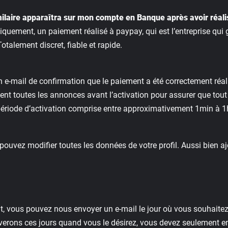
ilaire apparaîtra sur mon compte en Banque après avoir réali
niquement, un paiement réalisé à paypay, qui est l’entreprise qui
otalement discret, fiable et rapide.
n e-mail de confirmation que le paiement a été correctement réal
ment toutes les annonces avant l’activation pour assurer que tout
ériode d’activation comprise entre approximativement 1min à 1
 pouvez modifier toutes les données de votre profil. Aussi bien a
 vous pouvez nous envoyer un e-mail le jour où vous souhaitez q
erons ces jours quand vous le désirez, vous devez seulement en