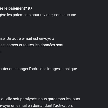
sé le paiement? #7
 gère les paiements pour rdv.one, sans aucune
isé. Un autre e-mail est envoyé à
 est correct et toutes les données sont
h
jouter ou changer l’ordre des images, ainsi que
u’elle soit paralysée, nous garderons les jours
voyer un e-mail en demandant l’activation.