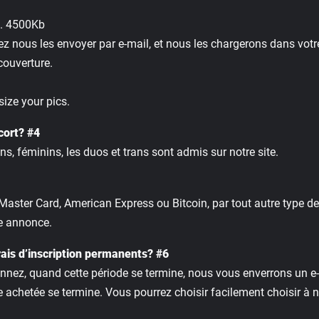
x. 4500Kb
 nous les envoyer par e-mail, et nous les chargerons dans votre 
couverture.
size your pics.
cort? #4
s, féminins, les duos et trans sont admis sur notre site.
a, Master Card, American Express ou Bitcoin, par tout autre type 
e annonce.
rais d’inscription permanents? #6
onnez, quand cette période se termine, nous vous enverrons un 
 achetée se termine. Vous pourrez choisir facilement choisir à n