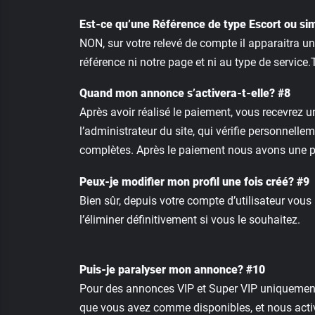
Est-ce qu’une Référence de type Escort ou sim
NON, sur votre relevé de compte il apparaitra u
référence ni notre page et ni au type de service.T
Quand mon annonce s’activera-t-elle? #8
Après avoir réalisé le paiement, vous recevrez u
l’administrateur du site, qui vérifie personnelle
complètes. Après le paiement nous avons une p
Peux-je modifier mon profil une fois créé? #9
Bien sûr, depuis votre compte d’utilisateur vous
l’éliminer définitivement si vous le souhaitez.
Puis-je paralyser mon annonce? #10
Pour des annonces VIP et Super VIP uniquement,
que vous avez comme disponibles, et nous activ