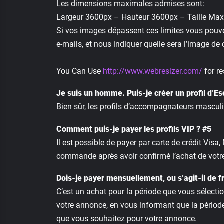
Les dimensions maximales admises sont:
Largeur 3600px – Hauteur 3600px – Taille Ma
Si vos images dépassent ces limites vous pouvez
e-mails, et nous indiquer quelle sera l’image de 
You Can Use
http://www.webresizer.com/
for re
Je suis un homme. Puis-je créer un profil d’Es
Bien sûr, les profils d’accompagnateurs masculin
Comment puis-je payer les profils VIP ? #5
Il est possible de payer par carte de crédit Vis
commande après avoir confirmé l’achat de votr
Dois-je payer mensuellement, ou s’agit-il de f
C’est un achat pour la période que vous sélecti
votre annonce, en vous informant que la période
que vous souhaitez pour votre annonce.